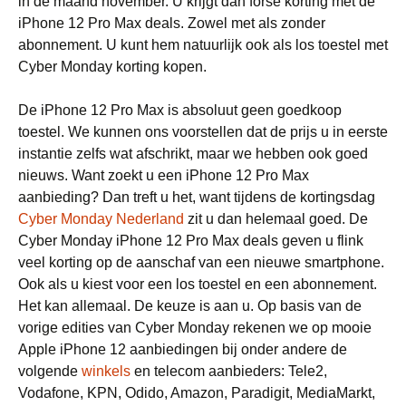
in de maand november. U krijgt dan forse korting met de
iPhone 12 Pro Max deals. Zowel met als zonder
abonnement. U kunt hem natuurlijk ook als los toestel met
Cyber Monday korting kopen.
De iPhone 12 Pro Max is absoluut geen goedkoop
toestel. We kunnen ons voorstellen dat de prijs u in eerste
instantie zelfs wat afschrikt, maar we hebben ook goed
nieuws. Want zoekt u een iPhone 12 Pro Max
aanbieding? Dan treft u het, want tijdens de kortingsdag
Cyber Monday Nederland
zit u dan helemaal goed. De
Cyber Monday iPhone 12 Pro Max deals geven u flink
veel korting op de aanschaf van een nieuwe smartphone.
Ook als u kiest voor een los toestel en een abonnement.
Het kan allemaal. De keuze is aan u. Op basis van de
vorige edities van Cyber Monday rekenen we op mooie
Apple iPhone 12 aanbiedingen bij onder andere de
volgende
winkels
en telecom aanbieders: Tele2,
Vodafone, KPN, Odido, Amazon, Paradigit, MediaMarkt,