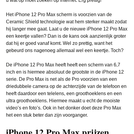
u wat op moet zoeken op internet. Erg prettig!
Het iPhone 12 Pro Max scherm is voorzien van de
Ceramic Shield technologie wat hem sterker maakt zodat
hij langer mee gaat. Laat u de nieuwe iPhone 12 Pro Max
een keertje vallen? Dan is de kans ook aanzienlijk groter
dat hij er goed vanaf komt. Wel zo prettig, want het
gebeurd ons nagenoeg allemaal wel een keertje. Toch?
De iPhone 12 Pro Max heeft heeft een scherm van 6,7
inch en is hiermee absoluut de grootste in de iPhone 12
serie. De Pro Max is net als de Pro voorzien van een
driedubbele camera op de achterzijde van de telefoon en
heeft daardoor een telelens, een groothoeklens en een
ultra groothoeklens. Hiermee maakt u echt de mooiste
video’s en foto’s. Ook in het donker doet deze Pro Max
het een stuk beter dan zijn voorganger.
iPhone 12 Pro Max prijzen