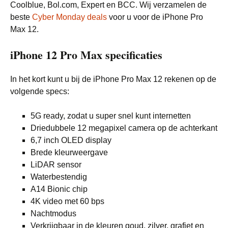
Coolblue, Bol.com, Expert en BCC. Wij verzamelen de
beste
Cyber Monday deals
voor u voor de iPhone Pro
Max 12.
iPhone 12 Pro Max specificaties
In het kort kunt u bij de iPhone Pro Max 12 rekenen op de
volgende specs:
5G ready, zodat u super snel kunt internetten
Driedubbele 12 megapixel camera op de achterkant
6,7 inch OLED display
Brede kleurweergave
LiDAR sensor
Waterbestendig
A14 Bionic chip
4K video met 60 bps
Nachtmodus
Verkrijgbaar in de kleuren goud, zilver, grafiet en