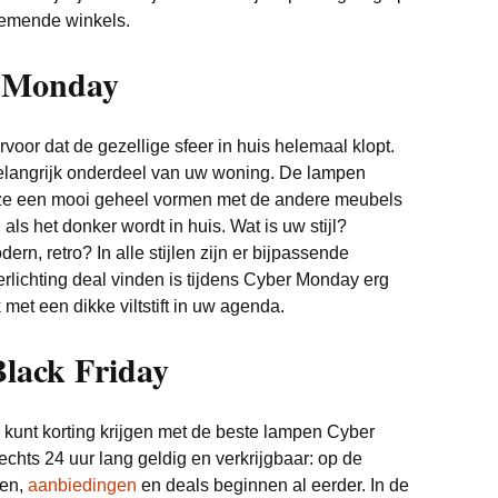
nemende winkels.
r Monday
rvoor dat de gezellige sfeer in huis helemaal klopt.
belangrijk onderdeel van uw woning. De lampen
t ze een mooi geheel vormen met de andere meubels
ls het donker wordt in huis. Wat is uw stijl?
dern, retro? In alle stijlen zijn er bijpassende
rlichting deal vinden is tijdens Cyber Monday erg
et een dikke viltstift in uw agenda.
lack Friday
 kunt korting krijgen met de beste lampen Cyber
chts 24 uur lang geldig en verkrijgbaar: op de
gen,
aanbiedingen
en deals beginnen al eerder. In de