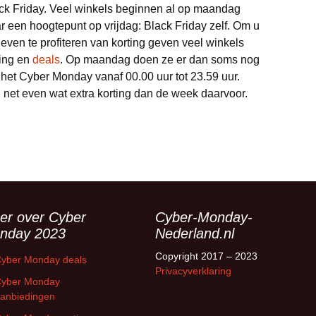
ack Friday. Veel winkels beginnen al op maandag
r een hoogtepunt op vrijdag: Black Friday zelf. Om u
even te profiteren van korting geven veel winkels
ting en
deals
. Op maandag doen ze er dan soms nog
 het Cyber Monday vanaf 00.00 uur tot 23.59 uur.
g net even wat extra korting dan de week daarvoor.
er over Cyber
Cyber-Monday-
nday 2023
Nederland.nl
Copyright 2017 – 2023
yber Monday deals
Privacyverklaring
yber Monday
anbiedingen