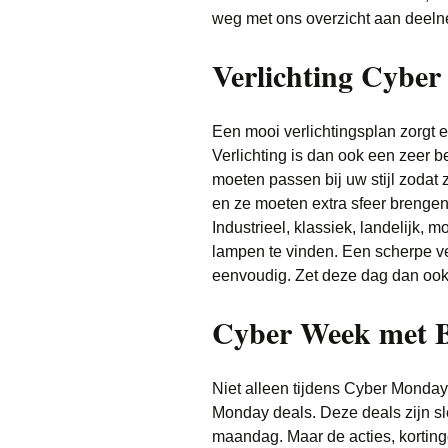
weg met ons overzicht aan deel
Verlichting Cybe
Een mooi verlichtingsplan zorgt e
Verlichting is dan ook een zeer 
moeten passen bij uw stijl zoda
en ze moeten extra sfeer brengen a
Industrieel, klassiek, landelijk, mo
lampen te vinden. Een scherpe ve
eenvoudig. Zet deze dag dan ook m
Cyber Week met B
Niet alleen tijdens Cyber Monday
Monday deals. Deze deals zijn sle
maandag. Maar de acties, kortin