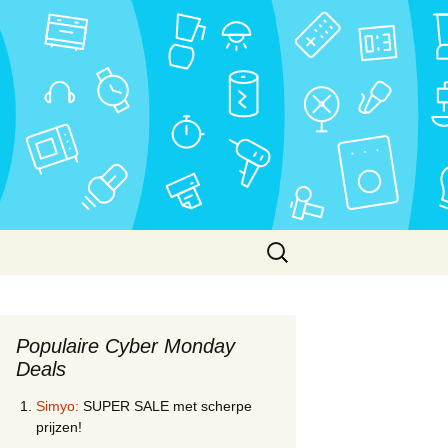
Zoeken
naar:
Populaire Cyber Monday
Deals
Simyo:
SUPER SALE met scherpe
prijzen!