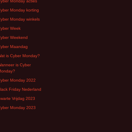
yber Monday acties
yber Monday korting
yber Monday winkels
yber Week
yber Weekend
yber Maandag
at is Cyber Monday?
anneer is Cyber
Monday?
yber Monday 2022
lack Friday Nederland
warte Vrijdag 2023
yber Monday 2023