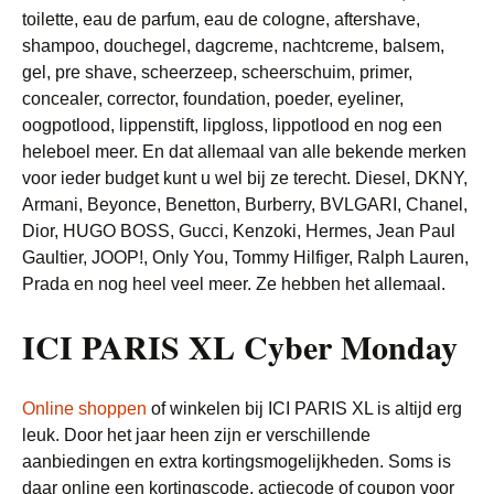
toilette, eau de parfum, eau de cologne, aftershave,
shampoo, douchegel, dagcreme, nachtcreme, balsem,
gel, pre shave, scheerzeep, scheerschuim, primer,
concealer, corrector, foundation, poeder, eyeliner,
oogpotlood, lippenstift, lipgloss, lippotlood en nog een
heleboel meer. En dat allemaal van alle bekende merken
voor ieder budget kunt u wel bij ze terecht. Diesel, DKNY,
Armani, Beyonce, Benetton, Burberry, BVLGARI, Chanel,
Dior, HUGO BOSS, Gucci, Kenzoki, Hermes, Jean Paul
Gaultier, JOOP!, Only You, Tommy Hilfiger, Ralph Lauren,
Prada en nog heel veel meer. Ze hebben het allemaal.
ICI PARIS XL Cyber Monday
Online shoppen
of winkelen bij ICI PARIS XL is altijd erg
leuk. Door het jaar heen zijn er verschillende
aanbiedingen en extra kortingsmogelijkheden. Soms is
daar online een kortingscode, actiecode of coupon voor