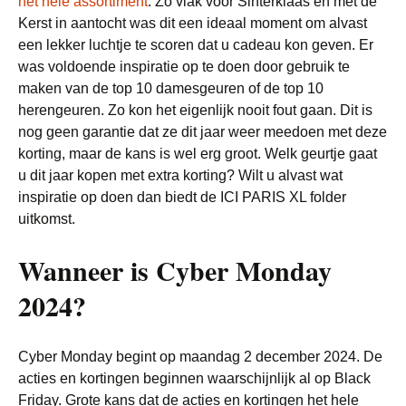
het hele assortiment
. Zo vlak voor Sinterklaas en met de
Kerst in aantocht was dit een ideaal moment om alvast
een lekker luchtje te scoren dat u cadeau kon geven. Er
was voldoende inspiratie op te doen door gebruik te
maken van de top 10 damesgeuren of de top 10
herengeuren. Zo kon het eigenlijk nooit fout gaan. Dit is
nog geen garantie dat ze dit jaar weer meedoen met deze
korting, maar de kans is wel erg groot. Welk geurtje gaat
u dit jaar kopen met extra korting? Wilt u alvast wat
inspiratie op doen dan biedt de ICI PARIS XL folder
uitkomst.
Wanneer is Cyber Monday
2024?
Cyber Monday begint op maandag 2 december 2024. De
acties en kortingen beginnen waarschijnlijk al op Black
Friday. Grote kans dat de acties en kortingen het hele