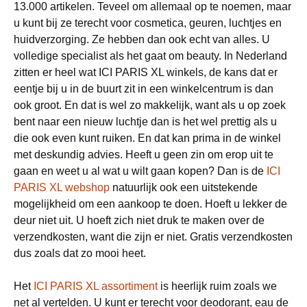
13.000 artikelen. Teveel om allemaal op te noemen, maar
u kunt bij ze terecht voor cosmetica, geuren, luchtjes en
huidverzorging. Ze hebben dan ook echt van alles. U
volledige specialist als het gaat om beauty. In Nederland
zitten er heel wat ICI PARIS XL winkels, de kans dat er
eentje bij u in de buurt zit in een winkelcentrum is dan
ook groot. En dat is wel zo makkelijk, want als u op zoek
bent naar een nieuw luchtje dan is het wel prettig als u
die ook even kunt ruiken. En dat kan prima in de winkel
met deskundig advies. Heeft u geen zin om erop uit te
gaan en weet u al wat u wilt gaan kopen? Dan is de
ICI
PARIS XL webshop
natuurlijk ook een uitstekende
mogelijkheid om een aankoop te doen. Hoeft u lekker de
deur niet uit. U hoeft zich niet druk te maken over de
verzendkosten, want die zijn er niet. Gratis verzendkosten
dus zoals dat zo mooi heet.
Het
ICI PARIS XL assortiment
is heerlijk ruim zoals we
net al vertelden. U kunt er terecht voor deodorant, eau de